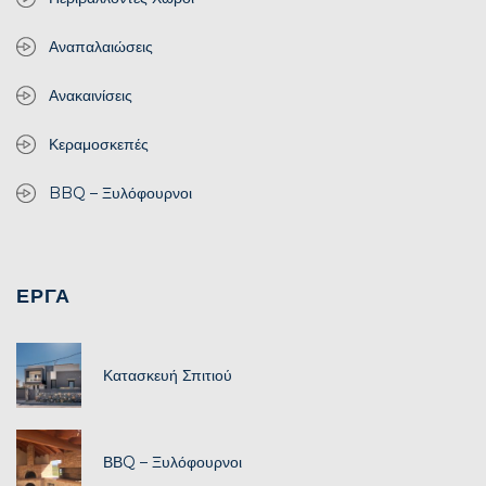
Αναπαλαιώσεις
Ανακαινίσεις
Κεραμοσκεπές
BBQ – Ξυλόφουρνοι
ΕΡΓΑ
Κατασκευή Σπιτιού
ΒΒQ – Ξυλόφουρνοι