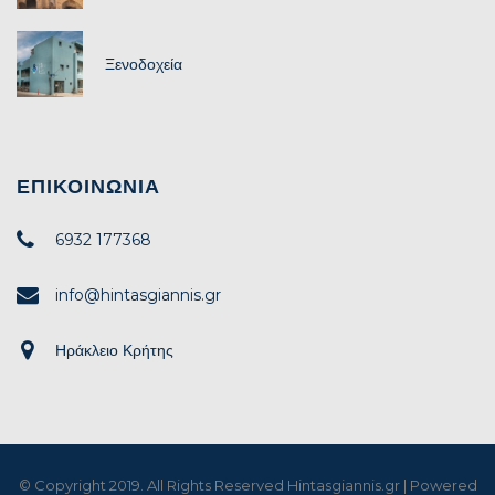
Ξενοδοχεία
ΕΠΙΚΟΙΝΩΝΊΑ
6932 177368
info@hintasgiannis.gr
Ηράκλειο Κρήτης
© Copyright 2019. All Rights Reserved Hintasgiannis.gr | Powered