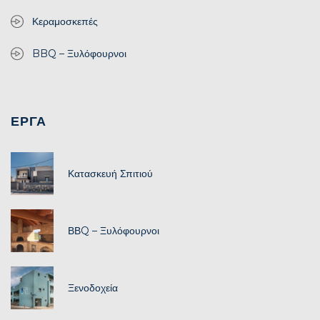
Κεραμοσκεπές
BBQ – Ξυλόφουρνοι
ΕΡΓΑ
Κατασκευή Σπιτιού
ΒΒQ – Ξυλόφουρνοι
Ξενοδοχεία