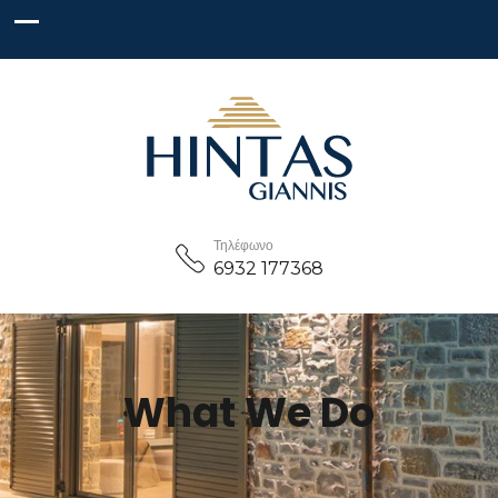
Τηλέφωνο
6932 177368
What We Do