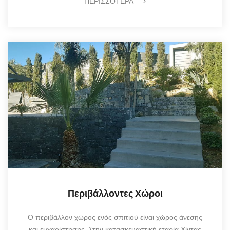
ΠΕΡΙΣΣΟΤΕΡΑ
Περιβάλλοντες Χώροι
Ο περιβάλλον χώρος ενός σπιτιού είναι χώρος άνεσης
και ευχαρίστησης. Στην κατασκευαστική εταρία Χίντας