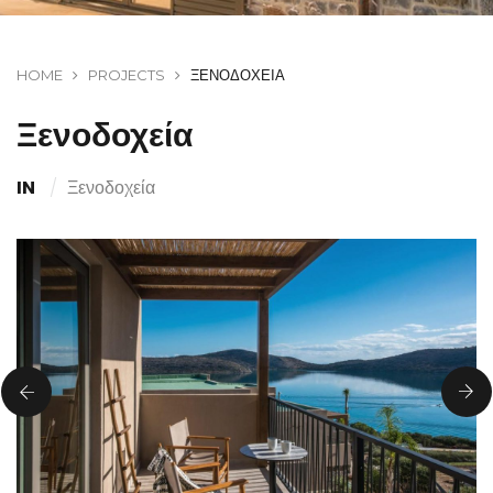
HOME
PROJECTS
ΞΕΝΟΔΟΧΕΊΑ
Ξενοδοχεία
IN
Ξενοδοχεία