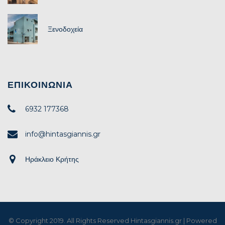
Ξενοδοχεία
ΕΠΙΚΟΙΝΩΝΊΑ
6932 177368
info@hintasgiannis.gr
Ηράκλειο Κρήτης
© Copyright 2019. All Rights Reserved Hintasgiannis.gr | Powered