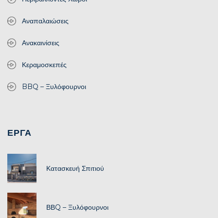
Αναπαλαιώσεις
Ανακαινίσεις
Κεραμοσκεπές
BBQ – Ξυλόφουρνοι
ΕΡΓΑ
Κατασκευή Σπιτιού
ΒΒQ – Ξυλόφουρνοι