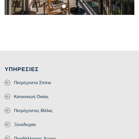
ΥΠΗΡΕΣΊΕΣ
Πετρόχτιστα Σπίτια
Κατασκευή Οικίας
Πετρόχτιστες Βίλλες
Ξενοδοχεία
Περιβάλλοντες Χώροι