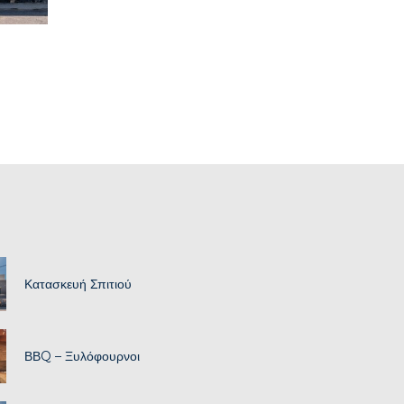
Κατασκευή Σπιτιού
ΒΒQ – Ξυλόφουρνοι