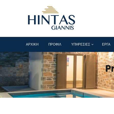
ΑΡΧΙΚΉ
ΠΡΟΦΊΛ
ΥΠΗΡΕΣΊΕΣ
ΕΡΓΑ
P