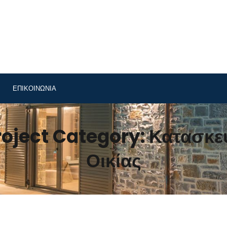
ΕΠΙΚΟΙΝΩΝΊΑ
roject Category:
Κατασκε
Οικίας