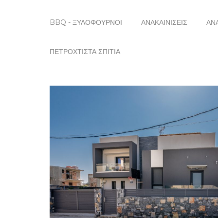
BBQ - ΞΥΛΌΦΟΥΡΝΟΙ
ΑΝΑΚΑΙΝΊΣΕΙΣ
ΑΝ
ΠΕΤΡΌΧΤΙΣΤΑ ΣΠΊΤΙΑ