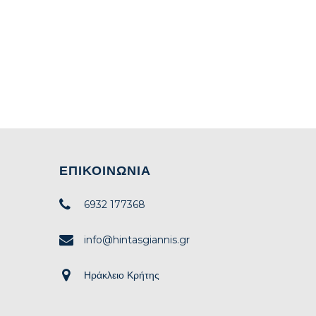
ΕΠΙΚΟΙΝΩΝΊΑ
6932 177368
info@hintasgiannis.gr
Ηράκλειο Κρήτης